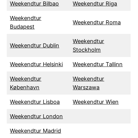
Weekendtur Bilbao
Weekendtur Riga
Weekendtur
Weekendtur Roma
Budapest
Weekendtur
Weekendtur Dublin
Stockholm
Weekendtur Helsinki
Weekendtur Tallinn
Weekendtur
Weekendtur
København
Warszawa
Weekendtur Lisboa
Weekendtur Wien
Weekendtur London
Weekendtur Madrid