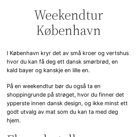
Weekendtur
Hopp
til
København
innhold
I København kryr det av små kroer og vertshus
hvor du kan få deg ett dansk smørbrød, en
kald bayer og kanskje en lille en.
På en weekendtur bør du også ta en
shoppingrunde på strøget, hvor du finner det
ypperste innen dansk design, og ikke minst ett
godt utvalg av mat som du kan ta med deg
hjem.