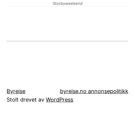
Storbyweekend
Byreise
byreise.no annonsepolitikk
Stolt drevet av
WordPress